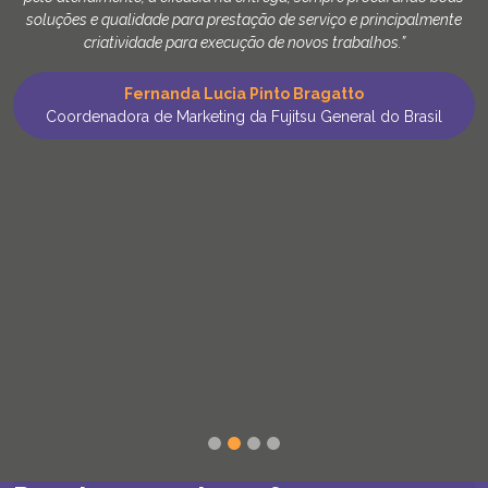
soluções e qualidade para prestação de serviço e principalmente
criatividade para execução de novos trabalhos.”
Fernanda Lucia Pinto Bragatto
Coordenadora de Marketing da Fujitsu General do Brasil