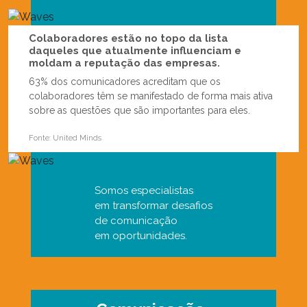
Colaboradores estão no topo da lista
daqueles que atualmente influenciam e
moldam a reputação das empresas.
63% dos comunicadores acreditam que os
colaboradores têm se
manifestado de forma mais ativa
sobre as questões que são
importantes para eles.
Fonte: United Minds
Somos especialistas
em transformar desafios
de comunicação
em oportunidades.