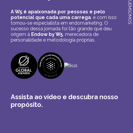
QUEMSOMOS
A W5 é apaixonada por pessoas e pelo
potencial
que cada uma carrega
, e com isso
tornou-se
especialista em endomarketing. O
sucesso dessa
jornada foi tão grande que deu
origem à
Endow by W5
,
merecedora de
personalidade e metodologia próprias.
Assista ao vídeo e descubra nosso
propósito.