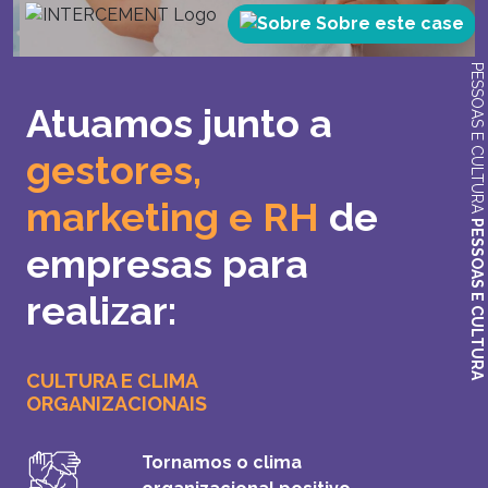
Sobre este case
PESSOAS E CULTURA
Atuamos junto a
gestores,
marketing e RH
de
PESSOAS E CULTURA
empresas para
realizar:
CULTURA E CLIMA
ORGANIZACIONAIS
Tornamos o clima