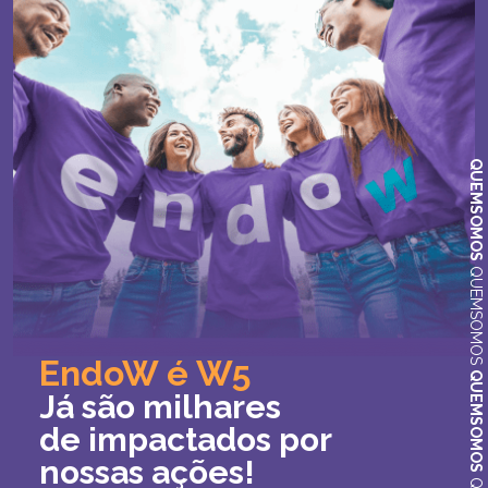
QUEMSOMOS
QUEMSOMOS
EndoW é W5
QUEMSOMOS
Já são milhares
de impactados por
nossas ações!